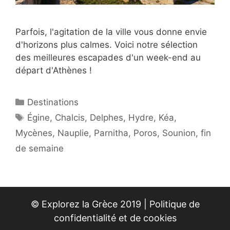
Parfois, l'agitation de la ville vous donne envie
d'horizons plus calmes. Voici notre sélection
des meilleures escapades d'un week-end au
départ d'Athènes !
Catégories
Destinations
Étiquettes
Égine
,
Chalcis
,
Delphes
,
Hydre
,
Kéa
,
Mycènes
,
Nauplie
,
Parnitha
,
Poros
,
Sounion
,
fin
de semaine
© Explorez la Grèce 2019 |
Politique de
confidentialité et de cookies