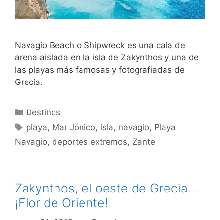
Navagio Beach o Shipwreck es una cala de
arena aislada en la isla de Zakynthos y una de
las playas más famosas y fotografiadas de
Grecia.
Categorías
Destinos
Etiquetas
playa
,
Mar Jónico
,
isla
,
navagio
,
Playa
Navagio
,
deportes extremos
,
Zante
Zakynthos, el oeste de Grecia...
¡Flor de Oriente!