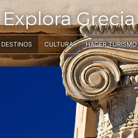
Explora Grecia
DESTINOS
CULTURA
HACER TURISMO