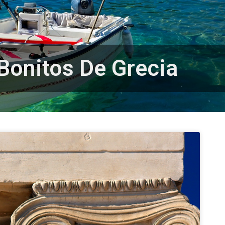
o Mundial de la UNESC
Bonitos De Grecia