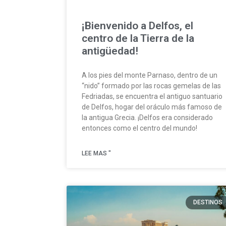
¡Bienvenido a Delfos, el
centro de la Tierra de la
antigüedad!
A los pies del monte Parnaso, dentro de un
“nido” formado por las rocas gemelas de las
Fedriadas, se encuentra el antiguo santuario
de Delfos, hogar del oráculo más famoso de
la antigua Grecia. ¡Delfos era considerado
entonces como el centro del mundo!
LEE MAS "
DESTINOS