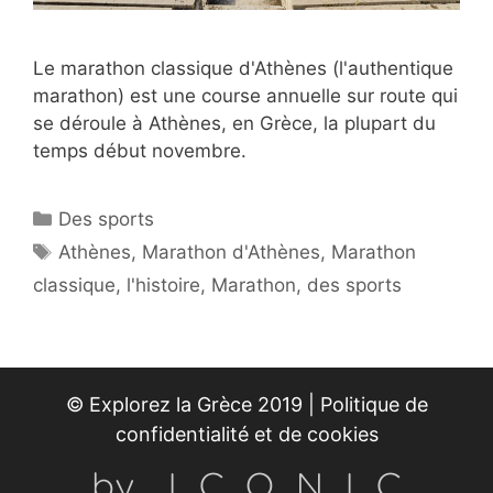
Le marathon classique d'Athènes (l'authentique
marathon) est une course annuelle sur route qui
se déroule à Athènes, en Grèce, la plupart du
temps début novembre.
Catégories
Des sports
Étiquettes
Athènes
,
Marathon d'Athènes
,
Marathon
classique
,
l'histoire
,
Marathon
,
des sports
© Explorez la Grèce 2019 |
Politique de
confidentialité et de cookies