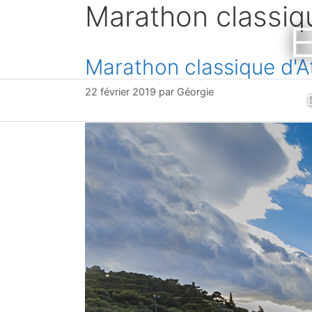
Marathon classiq
Aller
E
au
contenu
Marathon classique d'A
22 février 2019
par
Géorgie