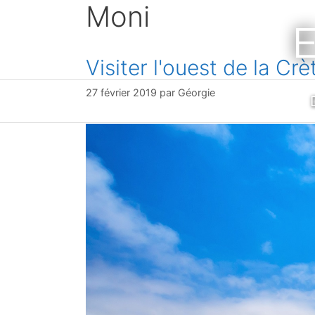
Moni
Aller
E
au
contenu
Visiter l'ouest de la Crè
27 février 2019
par
Géorgie