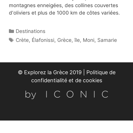
montagnes enneigées, des collines couvertes
d'oliviers et plus de 1000 km de côtes variées.
Catégories
Destinations
Étiquettes
Crète
,
Élafonissi
,
Grèce
,
île
,
Moni
,
Samarie
© Explorez la Grèce 2019 |
Politique de
confidentialité et de cookies