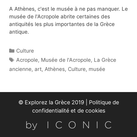
A Athènes, c'est le musée à ne pas manquer. Le
musée de l'Acropole abrite certaines des
antiquités les plus importantes de la Grèce
antique.
Catégories
Culture
Étiquettes
Acropole
,
Musée de l'Acropole
,
La Grèce
ancienne
,
art
,
Athènes
,
Culture
,
musée
© Explorez la Grèce 2019 |
Politique de
confidentialité et de cookies