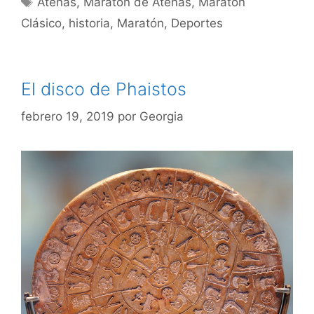
Atenas
,
Maratón de Atenas
,
Maratón
Clásico
,
historia
,
Maratón
,
Deportes
El disco de Phaistos
febrero 19, 2019
por
Georgia