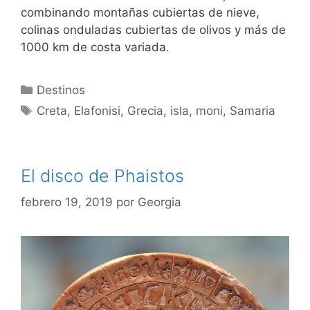
combinando montañas cubiertas de nieve,
colinas onduladas cubiertas de olivos y más de
1000 km de costa variada.
Categorías
Destinos
Etiquetas
Creta
,
Elafonisi
,
Grecia
,
isla
,
moni
,
Samaria
El disco de Phaistos
febrero 19, 2019
por
Georgia