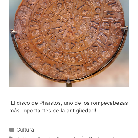
¡El disco de Phaistos, uno de los rompecabezas
más importantes de la antigüedad!
Categorías
Cultura
Etiquetas