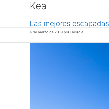
Kea
saltar
al
contenido
Las mejores escapadas
4 de marzo de 2019
por
Georgia