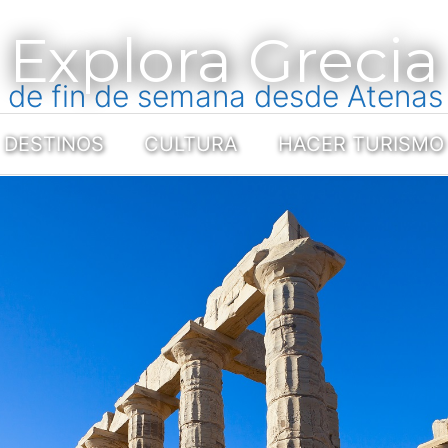
Explora Grecia
 de fin de semana desde Atenas
DESTINOS
CULTURA
HACER TURISMO