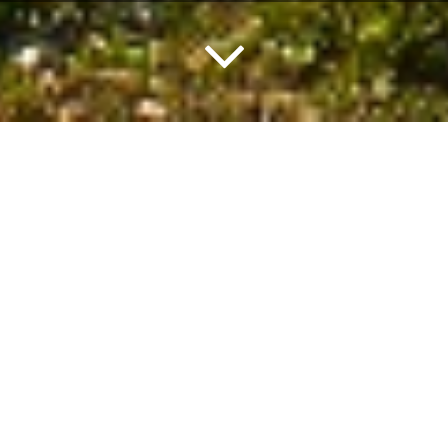
Atenas, la ciudad de las leyendas y la cuna de la
civilización occidental, es un lugar para sumergirse en
la historia antigua y explorar el pasado.
Pero a veces el ajetreo y el bullicio de la ciudad te
hacen añorar horizontes más tranquilos. Aquí está
nuestra selección de las mejores escapadas de fin de