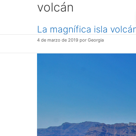
volcán
saltar
al
contenido
La magnífica isla volcá
4 de marzo de 2019
por
Georgia