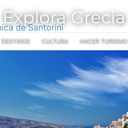
Explora Grecia
nica de Santorini
DESTINOS
CULTURA
HACER TURISMO