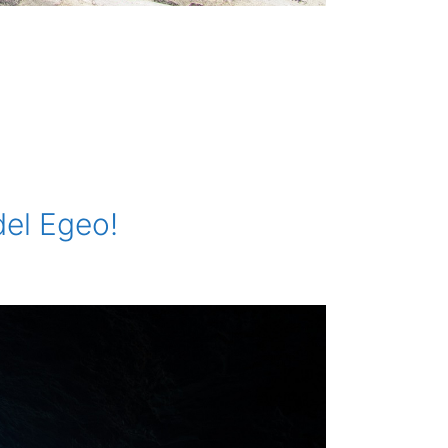
del Egeo!