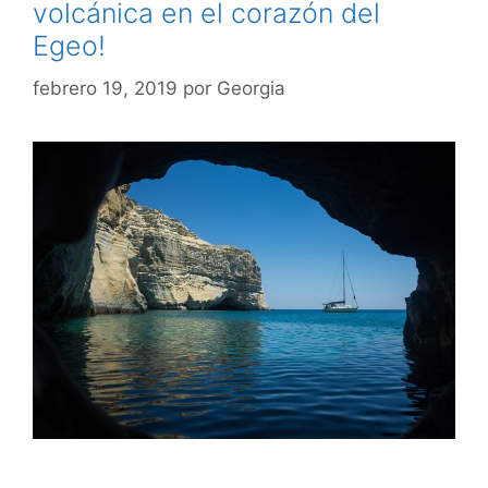
volcánica en el corazón del
Egeo!
febrero 19, 2019
por
Georgia