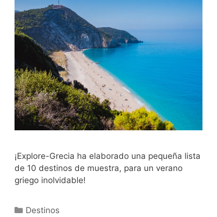
¡Explore-Grecia ha elaborado una pequeña lista
de 10 destinos de muestra, para un verano
griego inolvidable!
Categorías
Destinos