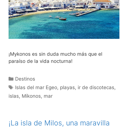
¡Mykonos es sin duda mucho más que el
paraíso de la vida nocturna!
Categorías
Destinos
Etiquetas
Islas del mar Egeo
,
playas
,
ir de discotecas
,
islas
,
Míkonos
,
mar
¡La isla de Milos, una maravilla