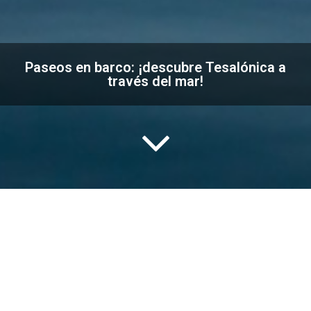
Paseos en barco: ¡descubre Tesalónica a
través del mar!
Tesalónica desde el comienzo de su existencia