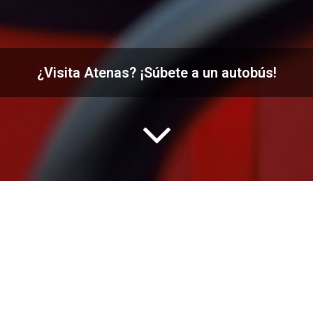
¿Visita Atenas? ¡Súbete a un autobús!
¿Cuál es la forma más fácil, rápida y fiable de ver las
principales atracciones de Atenas?