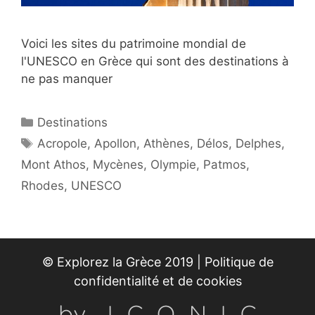
Voici les sites du patrimoine mondial de
l'UNESCO en Grèce qui sont des destinations à
ne pas manquer
Catégories
Destinations
Étiquettes
Acropole
,
Apollon
,
Athènes
,
Délos
,
Delphes
,
Mont Athos
,
Mycènes
,
Olympie
,
Patmos
,
Rhodes
,
UNESCO
© Explorez la Grèce 2019 |
Politique de
confidentialité et de cookies