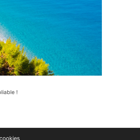
liable !
 cookies