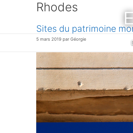
Rhodes
Aller
E
au
contenu
Sites du patrimoine mo
5 mars 2019
par
Géorgie