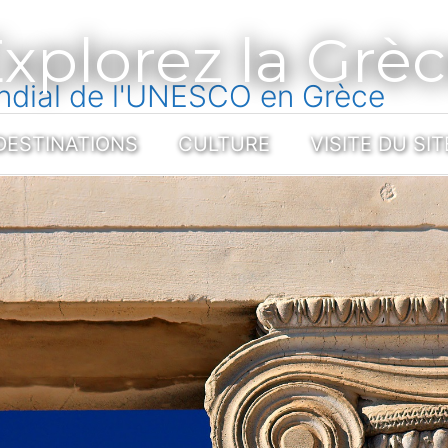
xplorez la Grè
ndial de l'UNESCO en Grèce
DESTINATIONS
CULTURE
VISITE DU SIT